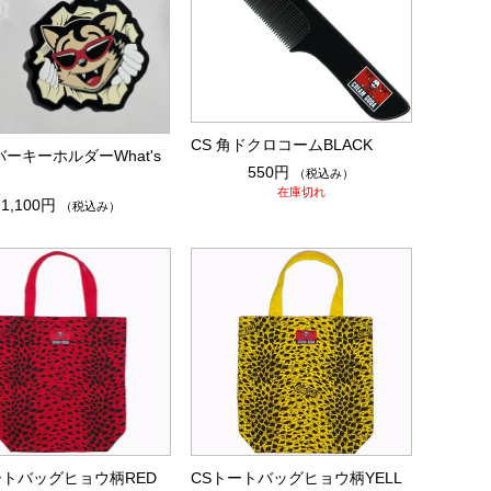
CS 角ドクロコームBLACK
バーキーホルダーWhat's
550円
（税込み）
在庫切れ
1,100円
（税込み）
ートバッグヒョウ柄RED
CSトートバッグヒョウ柄YELL