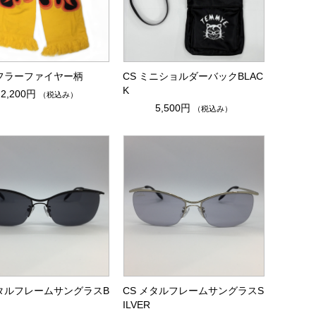
マフラーファイヤー柄
CS ミニショルダーバックBLAC
K
2,200円
（税込み）
5,500円
（税込み）
メタルフレームサングラスB
CS メタルフレームサングラスS
ILVER