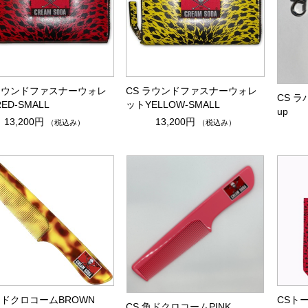
 ラウンドファスナーウォレ
CS ラウンドファスナーウォレ
CS ラ
ED-SMALL
ットYELLOW-SMALL
up
13,200円
13,200円
（税込み）
（税込み）
角ドクロコームBROWN
CSト
CS 角ドクロコームPINK