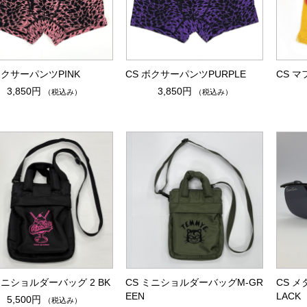
ボクサーパンツPINK
CS ボクサーパンツPURPLE
CS 
3,850円
3,850円
（税込み）
（税込み）
ミニショルダーバッグ 2 BK
CS ミニショルダーバッグM-GR
CS 
EEN
LACK
5,500円
（税込み）