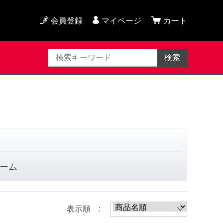
会員登録
マイページ
カート
検索
ーム
表示順 :