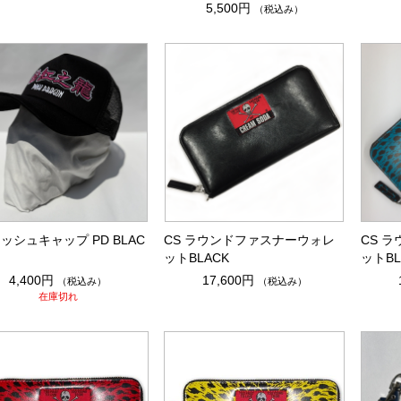
5,500円
（税込み）
メッシュキャップ PD BLAC
CS ラウンドファスナーウォレ
CS 
ットBLACK
ットBL
4,400円
17,600円
（税込み）
（税込み）
在庫切れ