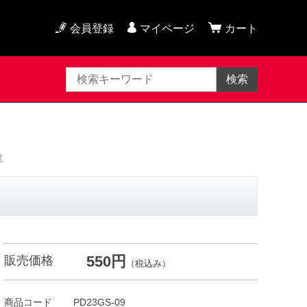
会員登録
マイページ
カート
検索
龍
550円
販売価格
（税込み）
商品コード
PD23GS-09