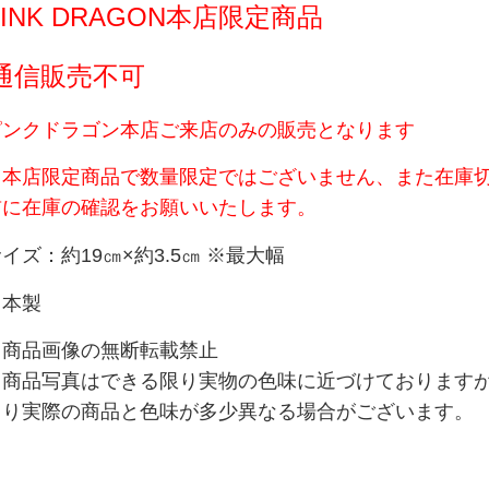
PINK DRAGON本店限定商品
通信販売不可
ピンクドラゴン本店ご来店のみの販売となります
※本店限定商品で数量限定ではございません、
また在庫
前に在庫の確認をお願いいたします。
イズ：約19㎝×約3.5㎝ ※最大幅
日本製
・商品画像の無断転載禁止
※商品写真はできる限り実物の色味に近づけております
より実際の商品と
色味が多少異なる場合がございます。