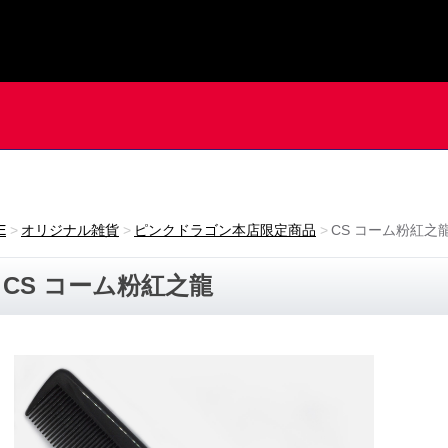
E
オリジナル雑貨
ピンクドラゴン本店限定商品
CS コーム粉紅之
CS コーム粉紅之龍