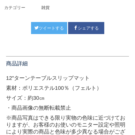
カテゴリー
雑貨
ツイートする
シェアする
商品詳細
12"ターンテーブルスリップマット
素材：
ポリエステル100％（フェルト）
サイズ：
約30㎝
・商品画像の無断転載禁止
※商品写真はできる限り実物の色味に近づけてお
りますが、お客様のお使いのモニター設定や照明
により実際の商品と
色味が多少異なる場合がござ