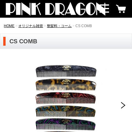
HOME
オリジナル雑貨
整髪料・コーム
CS COMB
CS COMB