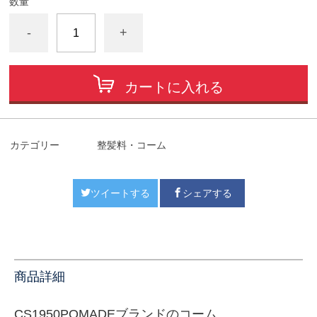
数量
-
+
カートに入れる
カテゴリー
整髪料・コーム
ツイートする
シェアする
商品詳細
CS1950POMADEブランドのコーム