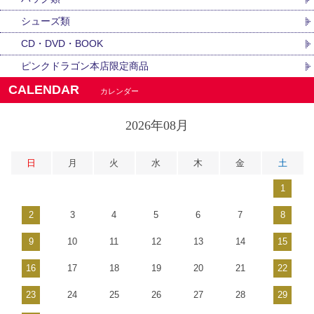
シューズ類
CD・DVD・BOOK
ピンクドラゴン本店限定商品
CALENDAR
カレンダー
2026年08月
日
月
火
水
木
金
土
1
2
3
4
5
6
7
8
9
10
11
12
13
14
15
16
17
18
19
20
21
22
23
24
25
26
27
28
29